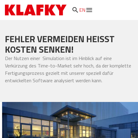
search
EN
FEHLER VERMEIDEN HEISST K
OSTEN SENKEN!
Der Nutzen einer Simulation ist im Hinblick auf eine
Verkürzung des Time-to-Market sehr hoch, da der komplette
Fertigungsprozess gezielt mit unserer speziell dafür
entwickelten Software analysiert werden kann.