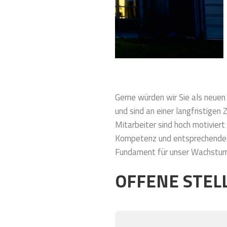
Gerne würden wir Sie als neue
und sind an einer langfristigen
Mitarbeiter sind hoch motiviert 
Kompetenz und entsprechende I
Fundament für unser Wachstum 
OFFENE STEL