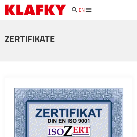
search
EN
ZERTIFIKATE